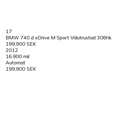
17
BMW 740 d xDrive M Sport Välutrustad 306hk
199,900 SEK
2012
16,900 mil
Automat
199,900 SEK