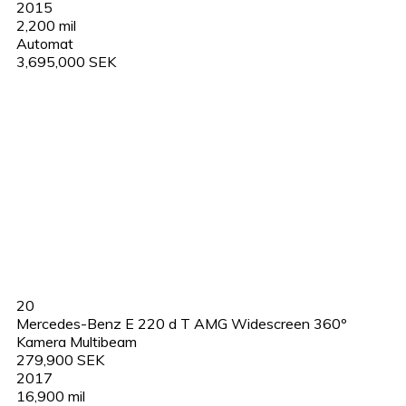
2015
2,200 mil
Automat
3,695,000 SEK
20
Mercedes-Benz E 220 d T AMG Widescreen 360º
Kamera Multibeam
279,900 SEK
2017
16,900 mil