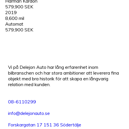
Harman Kardon
579,900 SEK
2019
8,600 mil
Automat
579,900 SEK
Vi på Delejon Auto har lång erfarenhet inom
bilbranschen och har stora ambitioner att leverera fina
objekt med bra historik för att skapa en långvarig
relation med kunden.
08-6110299
info@delejonauto.se
Forskargatan 17 151 36 Södertälje