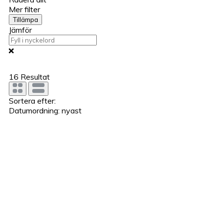
Mer filter
Tillämpa
Jämför
16
Resultat
Sortera efter:
Datumordning: nyast