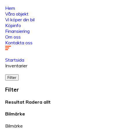
Hem
Våra objekt
Vi köper din bil
Köpinfo
Finansiering
Om oss
Kontakta oss
Startsida
Inventarier
Filter
Filter
Resultat
Radera allt
Bilmärke
Bilmärke