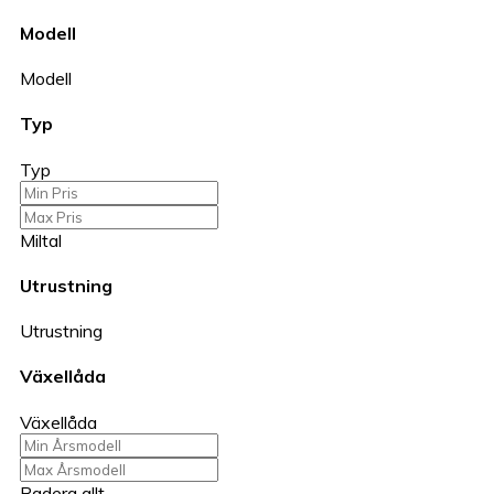
Modell
Modell
Typ
Typ
Miltal
Utrustning
Utrustning
Växellåda
Växellåda
Radera allt