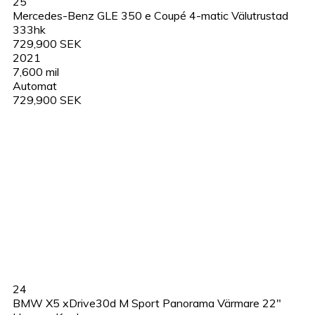
25
Mercedes-Benz GLE 350 e Coupé 4-matic Välutrustad
333hk
729,900 SEK
2021
7,600 mil
Automat
729,900 SEK
24
BMW X5 xDrive30d M Sport Panorama Värmare 22"